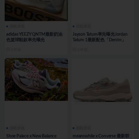
潮鞋资讯
潮鞋资讯
adidas YEEZY QNTM最新奶油
Jayson Tatum率先曝光Jordan
色篮球鞋款率先曝光
Tatum 1最新配色「Denim」
3 年前
3 年前
潮鞋资讯
潮鞋资讯
Shoe Palace x New Balance
meanswhile x Converse 最新联