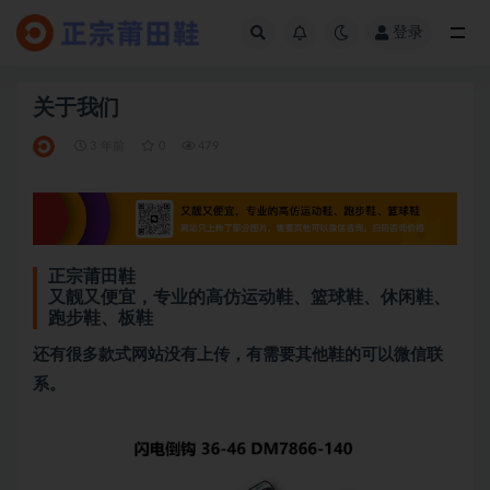
登录
全部
关于我们
3 年前
0
479
正宗莆田鞋
又靓又便宜，专业的高仿运动鞋、篮球鞋、休闲鞋、
跑步鞋、板鞋
还有很多款式网站没有上传，有需要其他鞋的可以微信联
系。