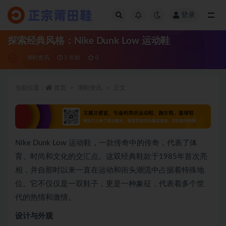
登录
全部
探索经典风格：Nike Dunk Low 运动鞋
潮鞋资讯
3 年前
0
当前位置：
首页
潮鞋资讯
正文
Nike Dunk Low 运动鞋，一款传奇中的传奇，代表了体
育、时尚和文化的交汇点。这双经典鞋款于1985年首次亮
相，并自那时以来一直在运动和街头潮流中占据着特殊地
位。它不仅仅是一双鞋子，更是一种象征，代表着多个世
代的热情和激情。
设计与外观