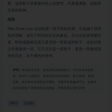
爱。这双鞋子承载着年轻人的梦想，代表着勇敢、创新和
无畏的精神。
结语
Nike Dunk Low 运动鞋是一双不朽的经典，它超越了体育
鞋的范畴，成为了时尚和文化的象征。无论你是篮球爱好
者、时尚追随者还是只是寻找一双舒适的鞋子，这款经典
之作都值得一试。它不仅仅是一双鞋子，更是一段激情澎
湃的历史，永不褪色的传奇。
声明：
本站所有文章，如无特殊说明或标注，均为本站原创发
布。任何个人或组织，在未征得本站同意时，禁止复制、盗用、
采集、发布本站内容到任何网站、书籍等各类媒体平台。如若本
站内容侵犯了原著者的合法权益，可联系我们进行处理。
NIKE
运动鞋