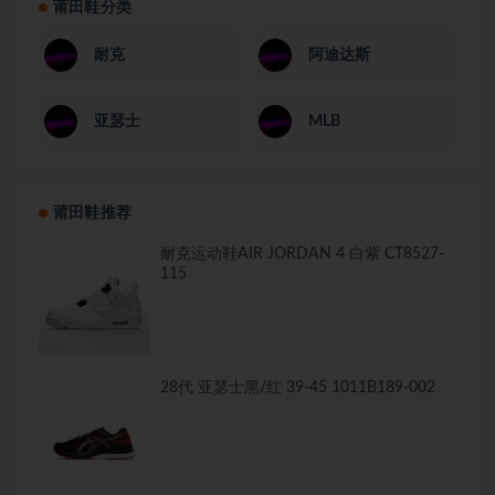
莆田鞋分类
耐克
阿迪达斯
亚瑟士
MLB
莆田鞋推荐
耐克运动鞋AIR JORDAN 4 白紫 CT8527-
115
28代 亚瑟士黑/红 39-45 1011B189-002