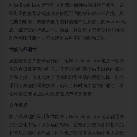
Nike Dunk Low 运动鞋以其简洁而独特的设计而闻名。这
双鞋子的低帮款式使其在搭配不同的服装时非常百搭。其
经典的轮廓、麂皮或皮革的材质选择以及醒目的Swoosh标
志，都是它的特色之一。而且，这款鞋子有着多种不同的
配色和印花版本，可以满足各种不同的时尚口味。
性能与舒适性
虽然最初是为篮球设计的，但Nike Dunk Low 也是一款非
常适合日常穿着的鞋子。其坚固的鞋底提供了出色的抓地
力和支撑，使其成为了运动和日常生活的理想选择。鞋内
采用了先进的缓震技术，确保了长时间穿着的舒适性，不
论你是在球场上运动还是在城市街头漫步。
文化意义
除了其卓越的设计和性能外，Nike Dunk Low 运动鞋还在
流行文化中留下了深远的影响。它曾多次成为各种艺术品
和音乐视频中的焦点，同时也是许多著名人物和名人的最