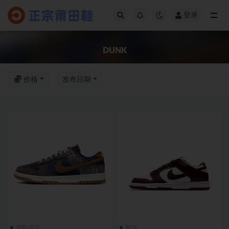
登录
全部
DUNK
价格
发布日期
潮鞋资讯
耐克