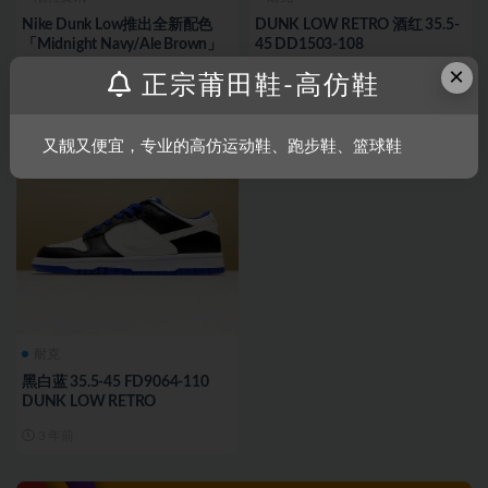
Nike Dunk Low推出全新配色
DUNK LOW RETRO 酒红 35.5-
「Midnight Navy/Ale Brown」
45 DD1503-108
×
3 年前
3 年前
正宗莆田鞋-高仿鞋
又靓又便宜，专业的高仿运动鞋、跑步鞋、篮球鞋
耐克
黑白蓝 35.5-45 FD9064-110
DUNK LOW RETRO
3 年前