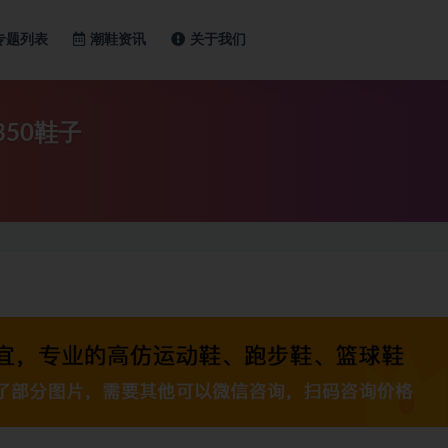
专题列表
潮鞋资讯
关于我们
350鞋子