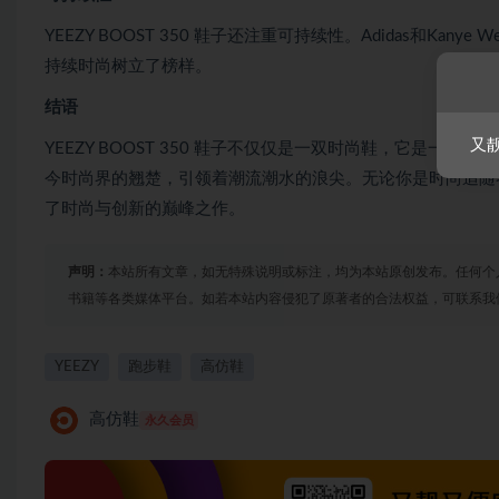
YEEZY BOOST 350 鞋子还注重可持续性。Adidas和K
持续时尚树立了榜样。
结语
又
YEEZY BOOST 350 鞋子不仅仅是一双时尚鞋，它是
今时尚界的翘楚，引领着潮流潮水的浪尖。无论你是时尚追随者还是
了时尚与创新的巅峰之作。
声明：
本站所有文章，如无特殊说明或标注，均为本站原创发布。任何个
书籍等各类媒体平台。如若本站内容侵犯了原著者的合法权益，可联系我
YEEZY
跑步鞋
高仿鞋
高仿鞋
永久会员