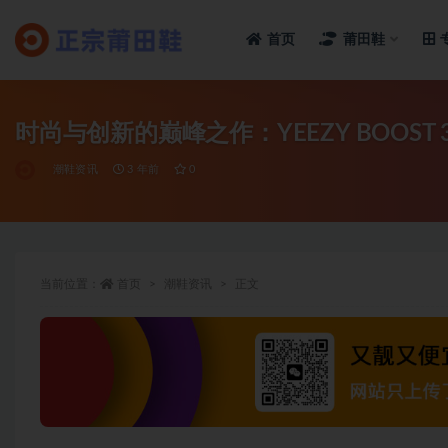
首页
莆田鞋
全部
时尚与创新的巅峰之作：YEEZY BOOST 
潮鞋资讯
3 年前
0
当前位置：
首页
潮鞋资讯
正文