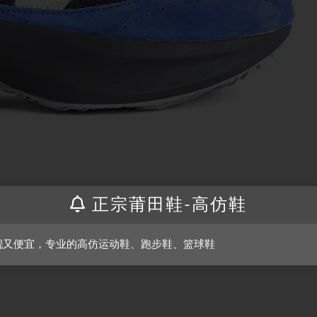
正宗莆田鞋-高仿鞋
靓又便宜，专业的高仿运动鞋、跑步鞋、篮球鞋