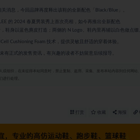
er 的相关消息，今回品牌再度释出该鞋的全新配色「Black/Blue」。
 AURALEE 的 2024 春夏男装秀上首次亮相，如今再推出全新配色
h 材质设计，鞋身以蓝色麂皮打造；两侧的 N Logo、鞋内里再辅以白色做点缀
Cell Cushioning Foam 技术，提供灵敏且舒适的穿着体验。
ack/Blue」未有正式的发售资讯，有兴趣的读者不妨留意后续报导。
人或组织，在未征得本站同意时，禁止复制、盗用、采集、发布本站内容到任何网站
们进行处理。
打赏
收藏
海报