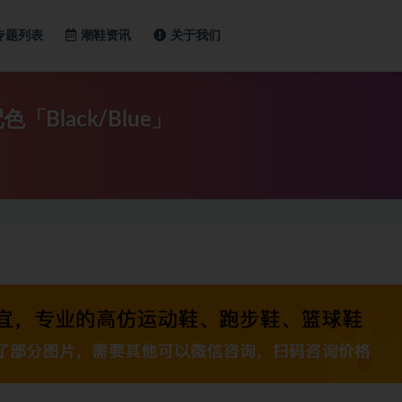
专题列表
潮鞋资讯
关于我们
配色「Black/Blue」