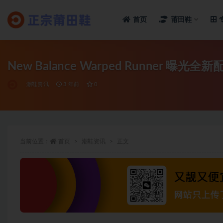
首页
莆田鞋
全部
New Balance Warped Runner 曝光全新
潮鞋资讯
3 年前
0
当前位置：
首页
潮鞋资讯
正文