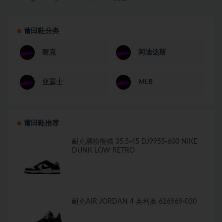
莆田鞋分类
耐克
阿迪达斯
亚瑟士
MLB
莆田鞋推荐
耐克黑粉熊猫 35.5-45 DJ9955-600 NIKE
DUNK LOW RETRO
耐克AIR JORDAN 4 奥利奥 626969-030