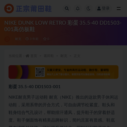
登录
全部
NIKE DUNK LOW RETRO 彩蛋 35.5-40 DD1503-
001高仿板鞋
耐克
3 年前
0
当前位置：
首页
莆田鞋
耐克
正文
彩蛋 35.5-40 DD1503-001
NIKE耐克男子运动鞋 耐克（NIKE）推出的这款男子休闲运
动鞋，采用系带的开合方式，可自由调节松紧度。鞋头和
鞋身结合气孔设计，帮助排汗通风，提升鞋子的穿着舒适
度。鞋子侧面饰有精美品牌标识，简约且富有质感。鞋底