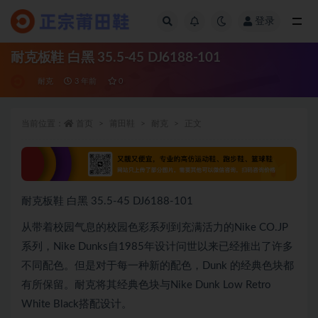
登录
全部
耐克板鞋 白黑 35.5-45 DJ6188-101
耐克
3 年前
0
当前位置：
首页
莆田鞋
耐克
正文
耐克板鞋 白黑 35.5-45 DJ6188-101
从带着校园气息的校园色彩系列到充满活力的Nike CO.JP
系列，Nike Dunks自1985年设计问世以来已经推出了许多
不同配色。但是对于每一种新的配色，Dunk 的经典色块都
有所保留。耐克将其经典色块与Nike Dunk Low Retro
White Black搭配设计。