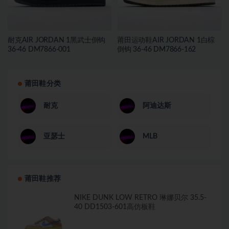
耐克AIR JORDAN 1黑武士倒钩
莆田运动鞋AIR JORDAN 1白棕
36-46 DM7866-001
倒钩 36-46 DM7866-162
莆田鞋分类
耐克
阿迪达斯
亚瑟士
MLB
莆田鞋推荐
NIKE DUNK LOW RETRO 琳娜贝尔 35.5-
40 DD1503-601高仿板鞋