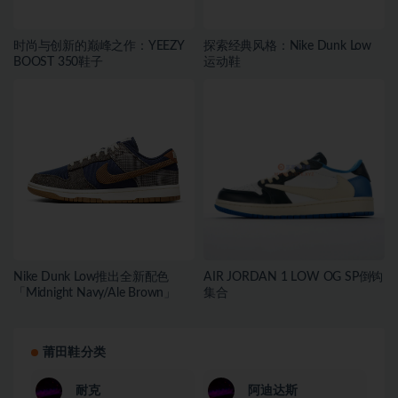
时尚与创新的巅峰之作：YEEZY
探索经典风格：Nike Dunk Low
BOOST 350鞋子
运动鞋
Nike Dunk Low推出全新配色
AIR JORDAN 1 LOW OG SP倒钩
「Midnight Navy/Ale Brown」
集合
莆田鞋分类
耐克
阿迪达斯