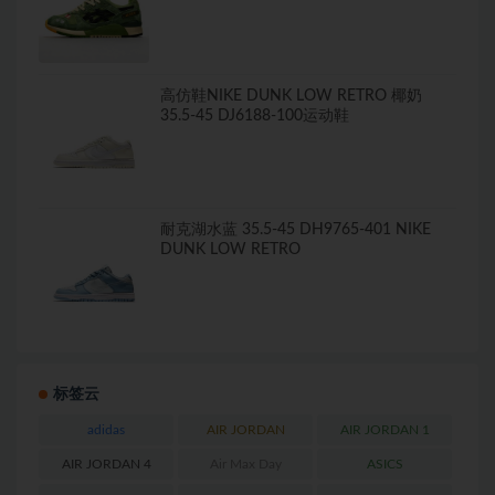
高仿鞋NIKE DUNK LOW RETRO 椰奶
35.5-45 DJ6188-100运动鞋
耐克湖水蓝 35.5-45 DH9765-401 NIKE
DUNK LOW RETRO
标签云
adidas
AIR JORDAN
AIR JORDAN 1
AIR JORDAN 4
Air Max Day
ASICS