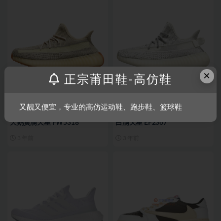
×
正宗莆田鞋-高仿鞋
阿迪达斯
阿迪达斯
又靓又便宜，专业的高仿运动鞋、跑步鞋、篮球鞋
高仿运动鞋YEEZY BOOST 350
高仿运动鞋YEEZY BOOST 350
天鹅黄满天星 FW5318
白满天星 EF2367
3 年前
3 年前