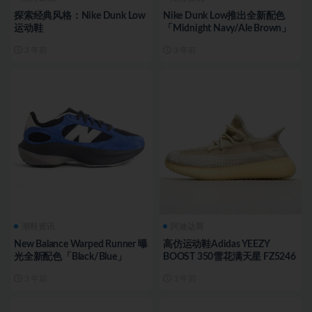
探索经典风格：Nike Dunk Low
Nike Dunk Low推出全新配色
运动鞋
「Midnight Navy/Ale Brown」
3 年前
3 年前
潮鞋资讯
阿迪达斯
New Balance Warped Runner 曝
高仿运动鞋Adidas YEEZY
光全新配色「Black/Blue」
BOOST 350雪花满天星 FZ5246
3 年前
3 年前