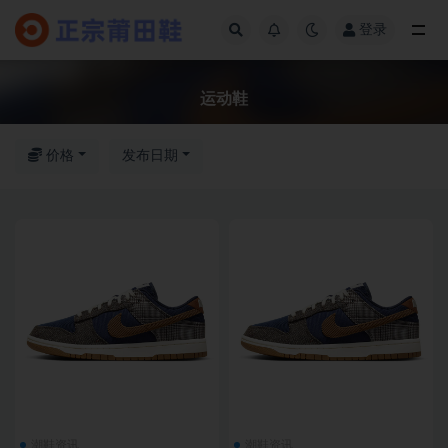
登录
全部
运动鞋
价格
发布日期
潮鞋资讯
潮鞋资讯