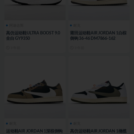
阿迪达斯
耐克
高仿运动鞋ULTRA BOOST 9.0
莆田运动鞋AIR JORDAN 1白棕
全白 GY9350
倒钩 36-46 DM7866-162
3 年前
3 年前
耐克
耐克
运动鞋AIR JORDAN 1深棕倒钩
高仿运动鞋AIR JORDAN 1橄榄