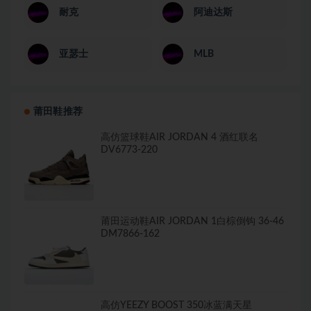
耐克
阿迪达斯
亚瑟士
MLB
莆田鞋推荐
高仿篮球鞋AIR JORDAN 4 酒红联名
DV6773-220
莆田运动鞋AIR JORDAN 1白棕倒钩 36-46
DM7866-162
高仿YEEZY BOOST 350冰蓝满天星