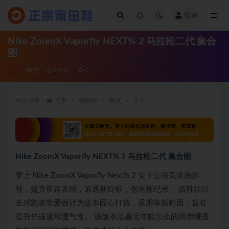
登录
全部
Nike ZoomX Vaporfly NEXT% 2 马拉松二代 集合
图
耐克
3 年前
0
当前位置：
首页
莆田鞋
耐克
正文
Nike ZoomX Vaporfly NEXT% 2 马拉松二代 集合图
穿上 Nike ZoomX Vaporfly Next% 2 女子公路竞速跑步
鞋，提升疾速表现，追逐新目标，创造新纪录。 该鞋款以
全球跑者挚爱设计为蓝本匠心打造，采用革新鞋面，旨在
提升舒适度和透气性。 该版本沿袭元年款出众的回弹缓震