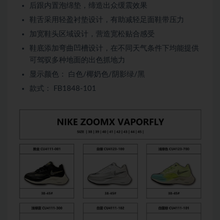
后跟内置泡绵垫，缔造出众缓震效果
鞋舌采用轻盈衬垫设计，有助减轻足面鞋带压力
加宽鞋头区域设计，营造宽松贴合感受
鞋底添加弯曲凹槽设计，在不同天气条件下均能提供
可驾驭多种地面的出色抓地力
显示颜色： 白色/椰奶色/阴影绿/黑
款式： FB1848-101