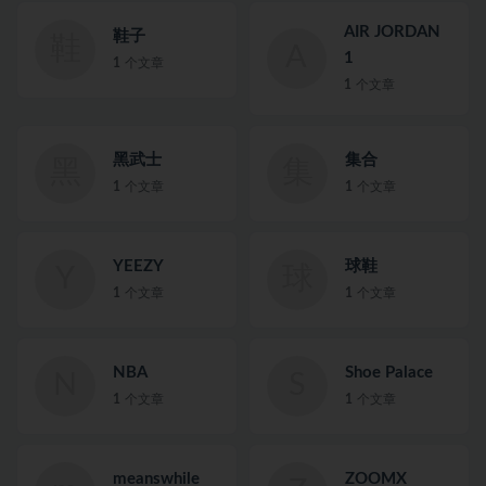
AIR JORDAN
鞋子
鞋
A
1
1
个文章
1
个文章
黑武士
集合
黑
集
1
个文章
1
个文章
YEEZY
球鞋
Y
球
1
个文章
1
个文章
NBA
Shoe Palace
N
S
1
个文章
1
个文章
meanswhile
ZOOMX