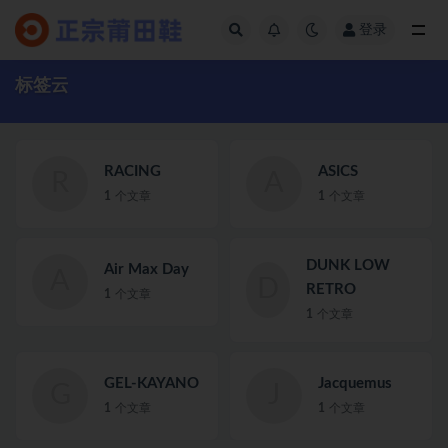
登录
全部
标签云
RACING
ASICS
R
A
1
个文章
1
个文章
DUNK LOW
Air Max Day
A
D
RETRO
1
个文章
1
个文章
GEL-KAYANO
Jacquemus
G
J
1
个文章
1
个文章