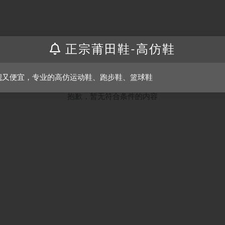
正宗莆田鞋-高仿鞋
靓又便宜，专业的高仿运动鞋、跑步鞋、篮球鞋
抱歉，暂无符合条件的内容