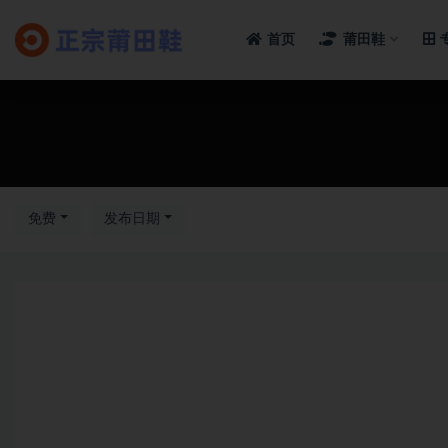
首页
莆田鞋
全部
免费
发布日期