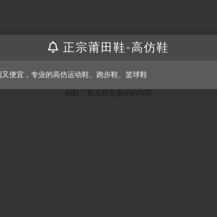
正宗莆田鞋-高仿鞋
靓又便宜，专业的高仿运动鞋、跑步鞋、篮球鞋
抱歉，暂无符合条件的内容