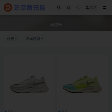
登录
全部
马拉松
付费
发布日期
耐克
耐克