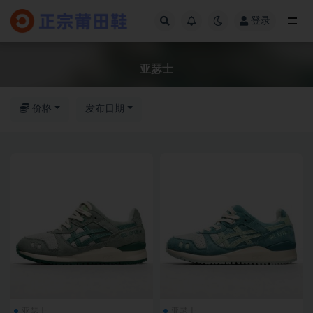
登录
全部
亚瑟士
价格
发布日期
亚瑟士
亚瑟士