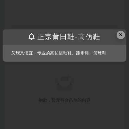
×
正宗莆田鞋-高仿鞋
又靓又便宜，专业的高仿运动鞋、跑步鞋、篮球鞋
抱歉，暂无符合条件的内容