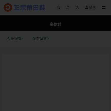
登录
全部
高仿鞋
会员折扣
发布日期