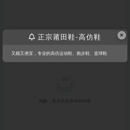
×
正宗莆田鞋-高仿鞋
又靓又便宜，专业的高仿运动鞋、跑步鞋、篮球鞋
抱歉，暂无符合条件的内容