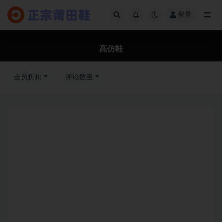
登录
全部
高仿鞋
会员折扣
评论数量